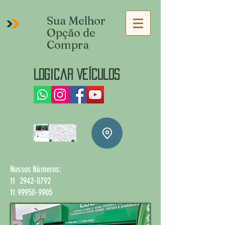
Sua Melhor
Opção de
Compra
Logicar Veículos
Nossos Números:
11 2942-0792
11 99950-9905