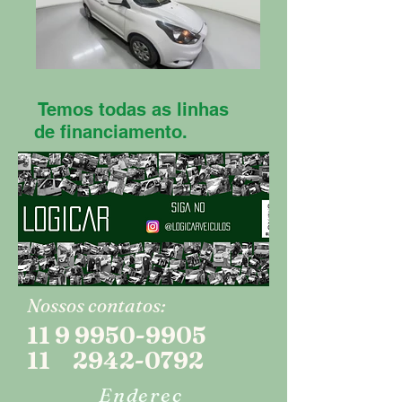
Temos todas as linhas
de financiamento.
Nossos contatos:
11 9 9950-9905
11 2942-0792
Endereç